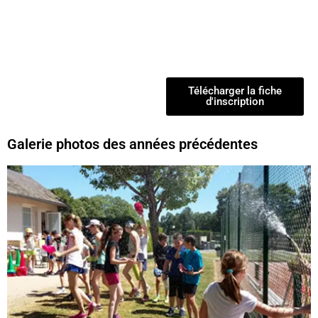
Télécharger la fiche
d'inscription
Galerie photos des années précédentes